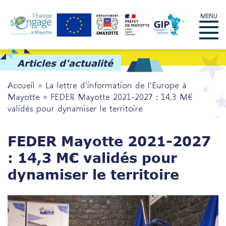
Skip
MENU
to
Menu
content
Articles d'actualité
Accueil
»
La lettre d’information de l’Europe à
Mayotte
»
FEDER Mayotte 2021-2027 : 14,3 M€
validés pour dynamiser le territoire
FEDER Mayotte 2021-2027
: 14,3 M€ validés pour
dynamiser le territoire