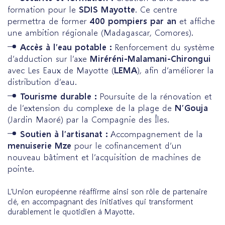
formation pour le
SDIS Mayotte
. Ce centre
permettra de former
400 pompiers par an
et affiche
une ambition régionale (Madagascar, Comores).
Accès à l’eau potable :
Renforcement du système
d’adduction sur l’axe
Miréréni-Malamani-Chirongui
avec Les Eaux de Mayotte (
LEMA
), afin d’améliorer la
distribution d’eau.
Tourisme durable :
Poursuite de la rénovation et
de l’extension du complexe de la plage de
N’Gouja
(Jardin Maoré) par la Compagnie des Îles.
Soutien à l’artisanat :
Accompagnement de la
menuiserie Mze
pour le cofinancement d’un
nouveau bâtiment et l’acquisition de machines de
pointe.
L’Union européenne réaffirme ainsi son rôle de partenaire
clé, en accompagnant des initiatives qui transforment
durablement le quotidien à Mayotte.