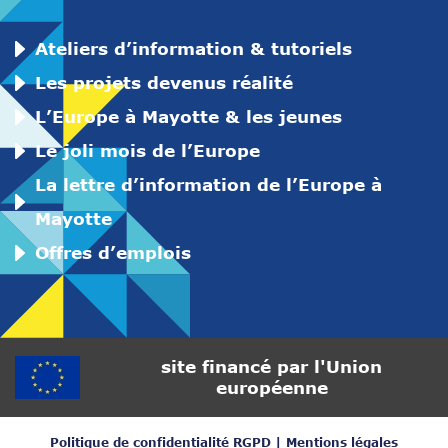
Ateliers d’information & tutoriels
Les projets devenus réalité
L’Europe à Mayotte & les jeunes
Le joli mois de l’Europe
La lettre d’information de l’Europe à
Mayotte
Offres d’emplois
site financé par l'Union
européenne
Politique de confidentialité RGPD
|
Mentions légales