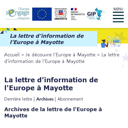
Skip
MENU
to
Menu
content
La lettre d’information de
l’Europe à Mayotte
Accueil
»
Je découvre l’Europe à Mayotte
»
La lettre
d’information de l’Europe à Mayotte
La lettre d’information de
l'Europe à Mayotte
Dernière lettre
|
Archives
|
Abonnement
Archives de la lettre de l'Europe à
Mayotte