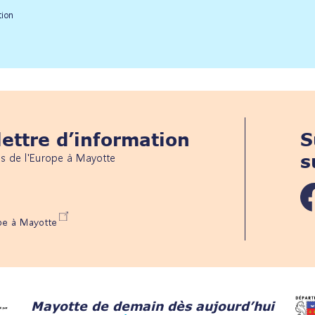
tion
ettre d’information
S
és de l'Europe à Mayotte
s
ope à Mayotte
Mayotte de demain dès aujourd’hui