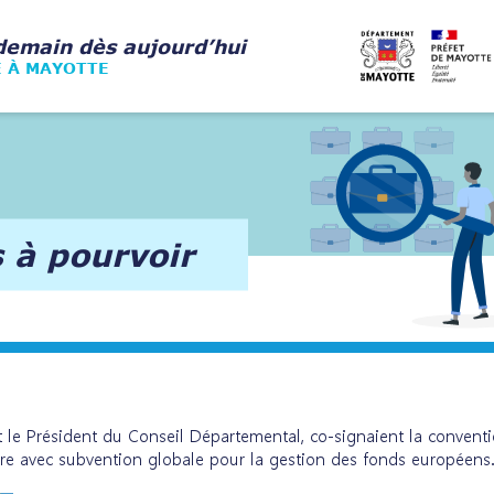
demain dès aujourd’hui
E À MAYOTTE
s à pourvoir
et le Président du Conseil Départemental, co-signaient la conven
e avec subvention globale pour la gestion des fonds européens.