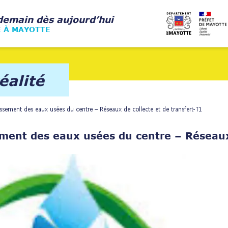
demain dès aujourd’hui
E À MAYOTTE
éalité
issement des eaux usées du centre – Réseaux de collecte et de transfert-T1
ment des eaux usées du centre – Réseaux 