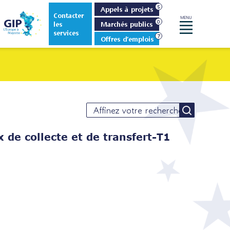
Appels à projets
Contacter
MENU
les
Marchés publics
Menu
services
Offres d’emplois
de collecte et de transfert-T1