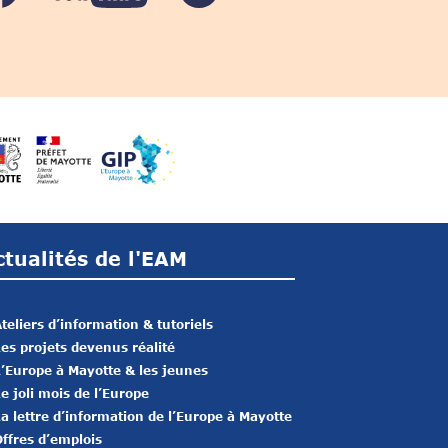
ctualités de l'EAM
teliers d’information & tutoriels
es projets devenus réalité
’Europe à Mayotte & les jeunes
e joli mois de l’Europe
a lettre d’information de l’Europe à Mayotte
ffres d’emplois