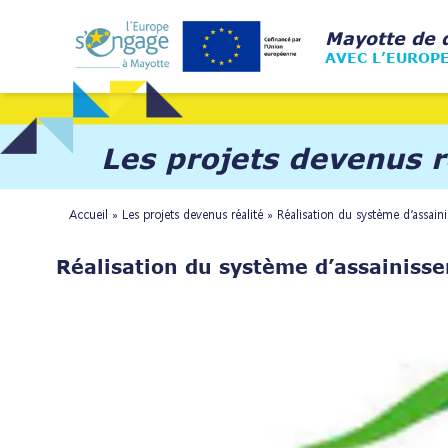
Skip
Home
to
Mayotte de 
content
AVEC L’EUROP
Les projets devenus r
Accueil
»
Les projets devenus réalité
»
Réalisation du système d’assain
Réalisation du système d’assainisse