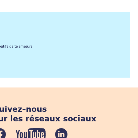
itifs de télémesure
uivez-nous
ur les réseaux sociaux