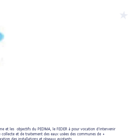
ne et les objectifs du PEDMA, le FEDER à pour vocation d’intervenir
s de collecte et de traitement des eaux usées des communes de +
tion des installations et réseaux existants.