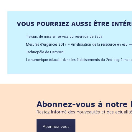
VOUS POURRIEZ AUSSI ÊTRE INTÉRE
Travaux de mise en service du réservoir de Sada
Mesures d’urgences 2017 – Amélioration de la ressource en eau —-
Technopôle de Dembéni
Le numérique éducatif dans les établissements du 2nd degré maho
Abonnez-vous à notre l
Restez informé des nouveautés et des actualit
Abonnez-vous