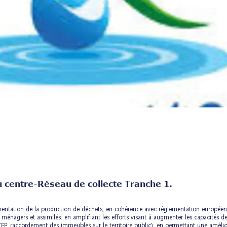
 centre-Réseau de collecte Tranche 1.
gmentation de la production de déchets, en cohérence avec réglementation européen
ts ménagers et assimilés: en amplifiant les efforts visant à augmenter les capacité
P, raccordement des immeubles sur le territoire public); en permettant une améliora