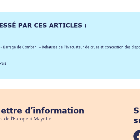
SSÉ PAR CES ARTICLES :
 Barrage de Combani – Rehausse de l’évacuateur de crues et conception des dispos
rais
ettre d’information
S
és de l'Europe à Mayotte
s