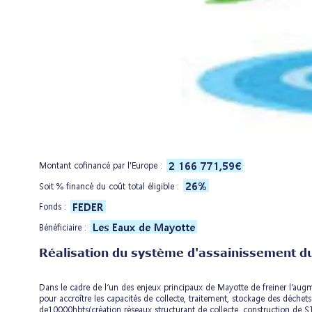
2 166 771,59€
Montant cofinancé par l'Europe :
26%
Soit % financé du coût total éligible :
FEDER
Fonds :
Les Eaux de Mayotte
Bénéficiaire :
Réalisation du système d'assainissement du
Dans le cadre de l’un des enjeux principaux de Mayotte de freiner l’au
pour accroître les capacités de collecte, traitement, stockage des déche
de10000hbts(création réseaux structurant de collecte, construction de STE