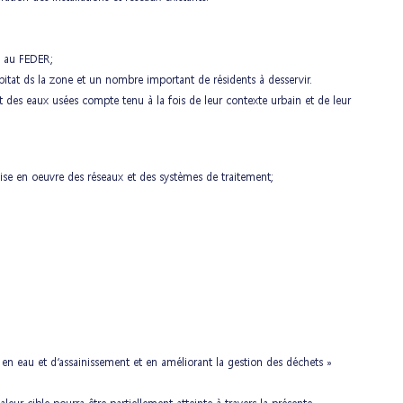
é au FEDER;
bitat ds la zone et un nombre important de résidents à desservir.
des eaux usées compte tenu à la fois de leur contexte urbain et de leur
ise en oeuvre des réseaux et des systèmes de traitement;
n en eau et d’assainissement et en améliorant la gestion des déchets »