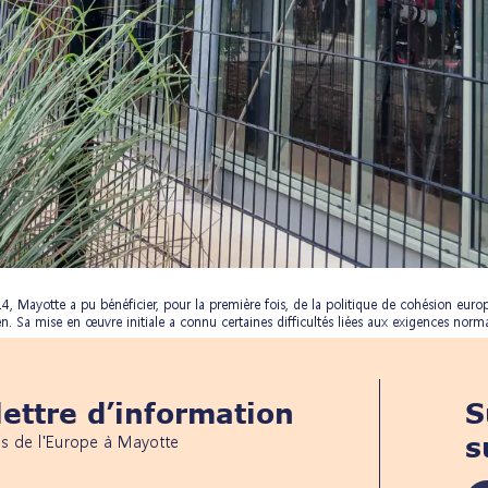
4, Mayotte a pu bénéficier, pour la première fois, de la politique de cohésion e
Sa mise en œuvre initiale a connu certaines difficultés liées aux exigences norma
ettre d’information
S
és de l'Europe à Mayotte
s