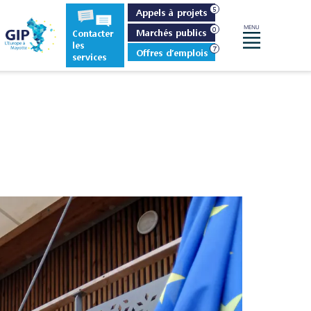
Appels à projets
MENU
Marchés publics
Contacter
Menu
les
Offres d’emplois
services