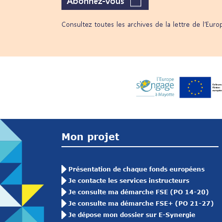
Abonnez-vous
Consultez toutes les archives de la lettre de l’Eur
Mon projet
Présentation de chaque fonds européens
Je contacte les services instructeurs
Je consulte ma démarche FSE (PO 14-20)
Je consulte ma démarche FSE+ (PO 21-27)
Je dépose mon dossier sur E-Synergie