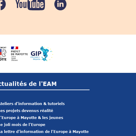
ctualités de l'EAM
teliers d’information & tutoriels
es projets devenus réalité
’Europe à Mayotte & les jeunes
e joli mois de l’Europe
a lettre d’information de l’Europe à Mayotte