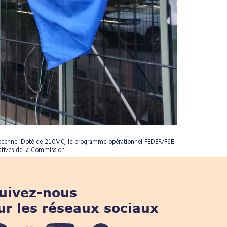
uropéenne. Doté de 210M€, le programme opérationnel FEDER/FSE
tives de la Commission...
uivez-nous
ur les réseaux sociaux