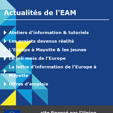
Actualités de l'EAM
Ateliers d’information & tutoriels
Les projets devenus réalité
L’Europe à Mayotte & les jeunes
Le joli mois de l’Europe
La lettre d’information de l’Europe à
Mayotte
Offres d’emplois
site financé par l'Union