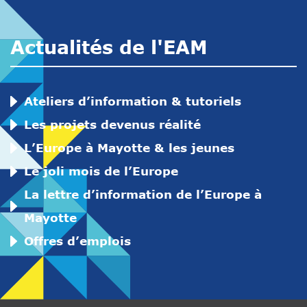
Actualités de l'EAM
Ateliers d’information & tutoriels
Les projets devenus réalité
L’Europe à Mayotte & les jeunes
Le joli mois de l’Europe
La lettre d’information de l’Europe à
Mayotte
Offres d’emplois