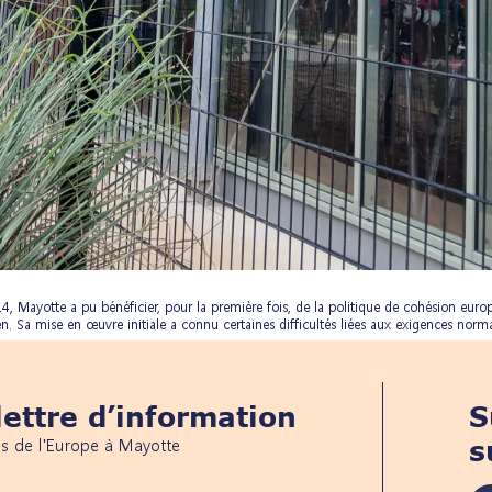
4, Mayotte a pu bénéficier, pour la première fois, de la politique de cohésion e
Sa mise en œuvre initiale a connu certaines difficultés liées aux exigences norma
ettre d’information
S
és de l'Europe à Mayotte
s