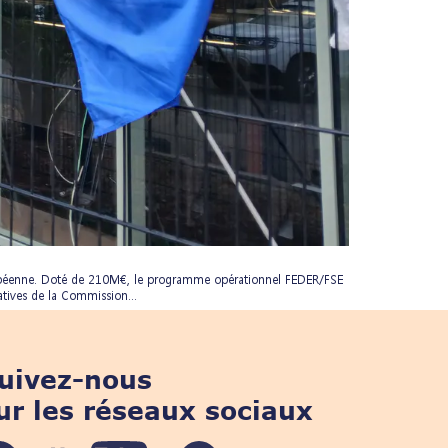
uropéenne. Doté de 210M€, le programme opérationnel FEDER/FSE
tives de la Commission...
uivez-nous
ur les réseaux sociaux