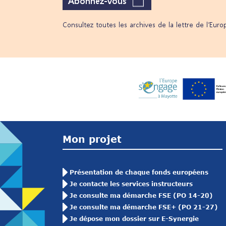
Abonnez-vous
Consultez toutes les archives de la lettre de l’Eur
Mon projet
Présentation de chaque fonds européens
Je contacte les services instructeurs
Je consulte ma démarche FSE (PO 14-20)
Je consulte ma démarche FSE+ (PO 21-27)
Je dépose mon dossier sur E-Synergie