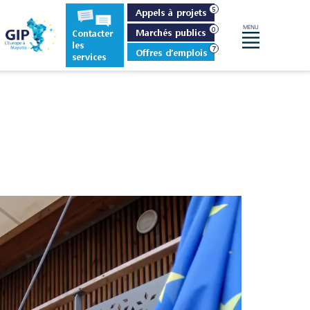
Appels à projets
MENU
Marchés publics
Contacter
Menu
les
Offres d’emplois
services