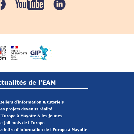
ctualités de l'EAM
teliers d’information & tutoriels
es projets devenus réalité
’Europe à Mayotte & les jeunes
e joli mois de l’Europe
a lettre d’information de l’Europe à Mayotte