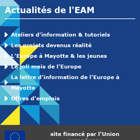
Actualités de l'EAM
Ateliers d’information & tutoriels
Les projets devenus réalité
L’Europe à Mayotte & les jeunes
Le joli mois de l’Europe
La lettre d’information de l’Europe à
Mayotte
Offres d’emplois
site financé par l'Union