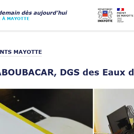
demain dès aujourd’hui
E À MAYOTTE
NTS MAYOTTE
 ABOUBACAR, DGS des Eaux d