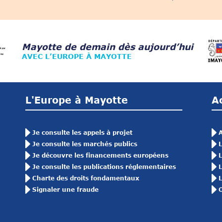
Mayotte de demain dès aujourd’hui
AVEC L’EUROPE À MAYOTTE
L'Europe à Mayotte
A
Je consulte les appels à projet
A
Je consulte les marchés publics
L
Je découvre les financements européens
L
Je consulte les publications réglementaires
L
Charte des droits fondamentaux
L
Signaler une fraude
O