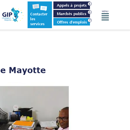
Appels à projets
MENU
Marchés publics
Contacter
Menu
les
Offres d’emplois
services
e Mayotte