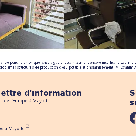
 entre pénurie chronique, crise aiguë et assainissement encore insuffisant. Les int
 problèmes structurels de production d’eau potable et d’assainissement. M. Ibrahim
ettre d’information
S
és de l'Europe à Mayotte
s
ope à Mayotte