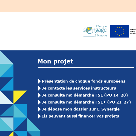
Mon projet
Présentation de chaque fonds européens
Je contacte les services instructeurs
Je consulte ma démarche FSE (PO 14-20)
Je consulte ma démarche FSE+ (PO 21-27)
Je dépose mon dossier sur E-Synergie
Ils peuvent aussi financer vos projets