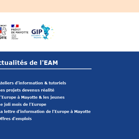
ctualités de l'EAM
teliers d’information & tutoriels
es projets devenus réalité
’Europe à Mayotte & les jeunes
e joli mois de l’Europe
a lettre d’information de l’Europe à Mayotte
ffres d’emplois