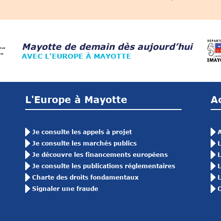
Mayotte de demain dès aujourd’hui
AVEC L’EUROPE À MAYOTTE
L'Europe à Mayotte
A
Je consulte les appels à projet
A
Je consulte les marchés publics
L
Je découvre les financements européens
L
Je consulte les publications réglementaires
L
Charte des droits fondamentaux
L
Signaler une fraude
O