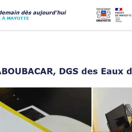
demain dès aujourd’hui
E À MAYOTTE
 ABOUBACAR, DGS des Eaux d