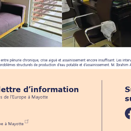
 entre pénurie chronique, crise aiguë et assainissement encore insuffisant. Les int
 problèmes structurels de production d’eau potable et d’assainissement. M. Ibrahim
ettre d’information
S
és de l'Europe à Mayotte
s
ope à Mayotte