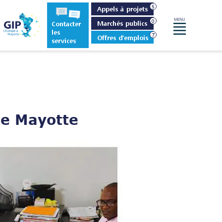
Appels à projets
MENU
Marchés publics
Contacter
Menu
les
Offres d’emplois
services
e Mayotte