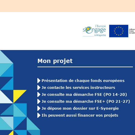
Mon projet
Présentation de chaque fonds européens
Je contacte les services instructeurs
Je consulte ma démarche FSE (PO 14-20)
Je consulte ma démarche FSE+ (PO 21-27)
Je dépose mon dossier sur E-Synergie
Ils peuvent aussi financer vos projets