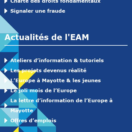
Charte des droits fondamentaux
Signaler une fraude
Actualités de l'EAM
Ateliers d’information & tutoriels
Les projets devenus réalité
L’Europe à Mayotte & les jeunes
Le joli mois de l’Europe
La lettre d’information de l’Europe à
Mayotte
Offres d’emplois