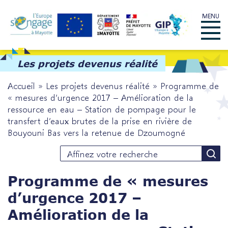
Skip
MENU
to
Menu
content
Les projets devenus réalité
Accueil
»
Les projets devenus réalité
»
Programme de
« mesures d’urgence 2017 – Amélioration de la
ressource en eau – Station de pompage pour le
transfert d’eaux brutes de la prise en rivière de
Bouyouni Bas vers la retenue de Dzoumogné
Programme de « mesures
d’urgence 2017 –
Amélioration de la