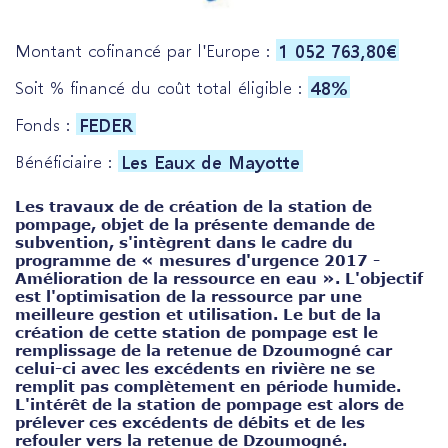
1 052 763,80€
Montant cofinancé par l'Europe :
48%
Soit % financé du coût total éligible :
FEDER
Fonds :
Les Eaux de Mayotte
Bénéficiaire :
Les travaux de de création de la station de
pompage, objet de la présente demande de
subvention, s'intègrent dans le cadre du
programme de « mesures d'urgence 2017 -
Amélioration de la ressource en eau ». L'objectif
est l'optimisation de la ressource par une
meilleure gestion et utilisation. Le but de la
création de cette station de pompage est le
remplissage de la retenue de Dzoumogné car
celui-ci avec les excédents en rivière ne se
remplit pas complètement en période humide.
L'intérêt de la station de pompage est alors de
prélever ces excédents de débits et de les
refouler vers la retenue de Dzoumogné.