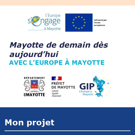
Mayotte de demain dès
aujourd’hui
AVEC L’EUROPE À MAYOTTE
Mon projet