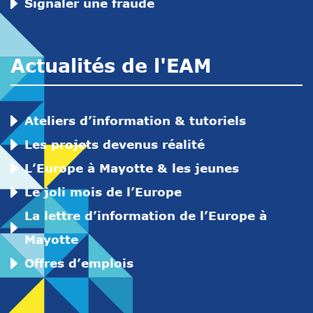
Signaler une fraude
Actualités de l'EAM
Ateliers d’information & tutoriels
Les projets devenus réalité
L’Europe à Mayotte & les jeunes
Le joli mois de l’Europe
La lettre d’information de l’Europe à
Mayotte
Offres d’emplois