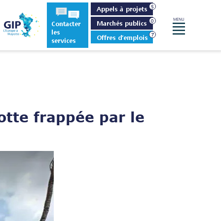
Appels à projets
MENU
Marchés publics
Contacter
Menu
les
Offres d’emplois
services
tte frappée par le