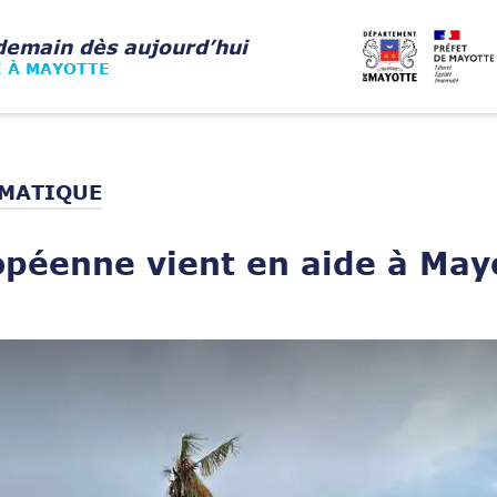
demain dès aujourd’hui
E À MAYOTTE
IMATIQUE
péenne vient en aide à Mayo