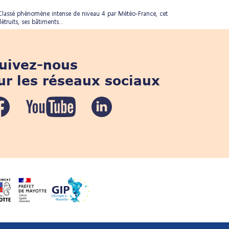
 Classé phénomène intense de niveau 4 par Météo-France, cet
truits, ses bâtiments...
uivez-nous
ur les réseaux sociaux