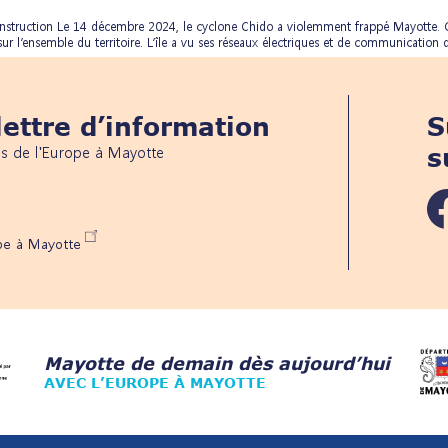
econstruction Le 14 décembre 2024, le cyclone Chido a violemment frappé Mayotte.
l’ensemble du territoire. L’île a vu ses réseaux électriques et de communication dé
ettre d’information
S
és de l'Europe à Mayotte
s
ope à Mayotte
Mayotte de demain dès aujourd’hui
AVEC L’EUROPE À MAYOTTE